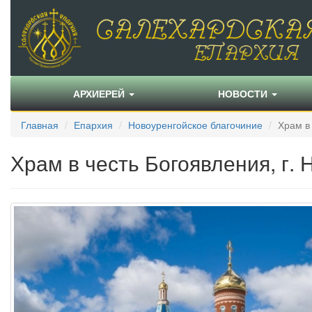
АРХИЕРЕЙ
НОВОСТИ
Главная
Епархия
Новоуренгойское благочиние
Храм в
Храм в честь Богоявления, г.