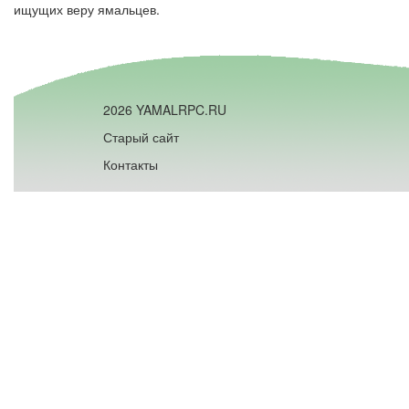
ищущих веру ямальцев.
2026 YAMALRPC.RU
Старый сайт
Контакты