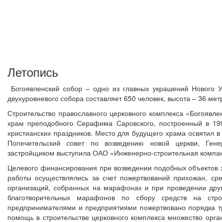
Летопись
Богоявленский собор – одно из главных украшений Нового У
двухуровневого собора составляет 650 человек, высота – 36 мет
Строительство православного церковного комплекса «Богоявлен
храм преподобного Серафима Саровского, построенный в 19
христианских праздников. Место для будущего храма освятил 
Попечительский совет по возведению новой церкви, Гене
застройщиком выступила ОАО «Инженерно-строительная компа
Целевого финансирования при возведении подобных объектов з
работы осуществлялись за счет пожертвований прихожан, сре
организаций, собранных на марафонах и при проведении дру
благотворительных марафонов по сбору средств на строи
предпринимателями и предприятиями пожертвовано порядка тре
помощь в строительстве церковного комплекса множество орг