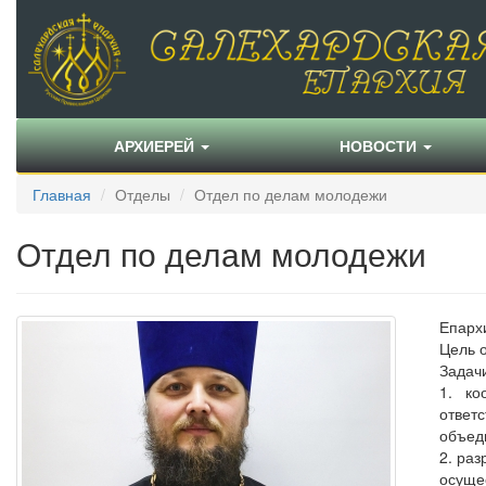
АРХИЕРЕЙ
НОВОСТИ
Главная
Отделы
Отдел по делам молодежи
Отдел по делам молодежи
Епарх
Цель 
Задач
1. ко
ответ
объед
2. ра
осуще