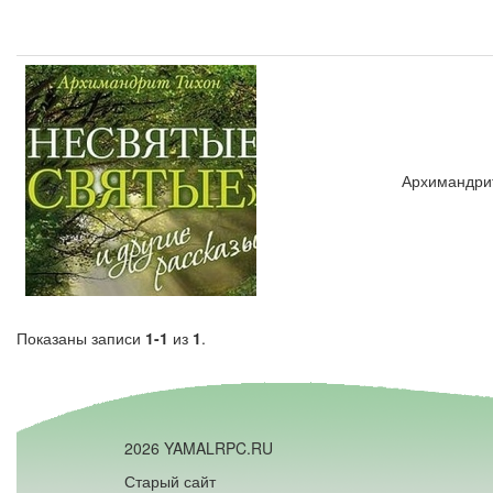
Архимандрит
Показаны записи
1-1
из
1
.
2026 YAMALRPC.RU
Старый сайт