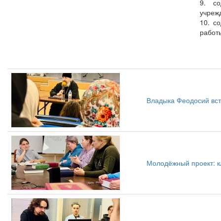
9. со
учреж
10. с
работ
Владыка Феодосий вст
Молодёжный проект: 