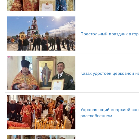
Престольный праздник в го
Казак удостоен церковной н
Управляющий епархией сове
расслабленном