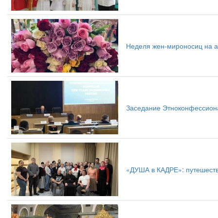
Неделя жен-мироносиц на 
Заседание Этноконфессиона
«ДУША в КАДРЕ»: путешеств