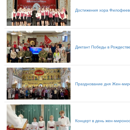
Достижения хора Филофеев
Диктант Победы в Рождеств
Празднование дня Жен-миро
Концерт в день жен-мироно