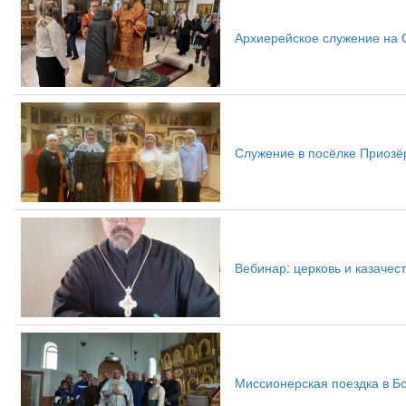
Архиерейское служение на
Служение в посёлке Приоз
Вебинар: церковь и казачес
Миссионерская поездка в Б