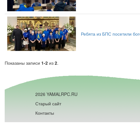
Ребята из БПС посетили бо
Показаны записи
1-2
из
2
.
2026 YAMALRPC.RU
Старый сайт
Контакты