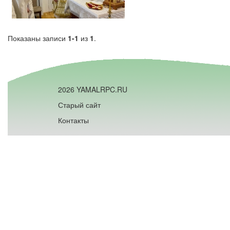
Показаны записи
1-1
из
1
.
2026 YAMALRPC.RU
Старый сайт
Контакты