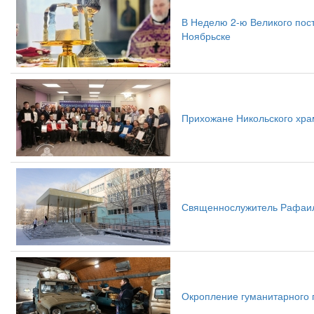
В Неделю 2-ю Великого пос
Ноябрьске
Прихожане Никольского хра
Священнослужитель Рафаил 
Окропление гуманитарного 