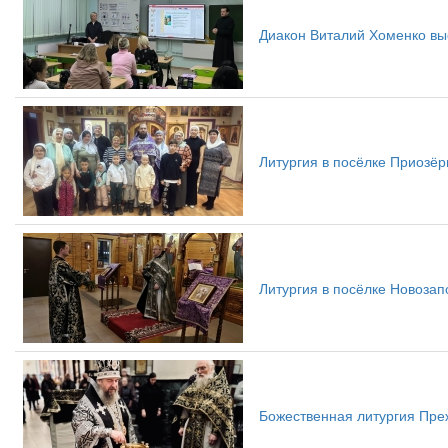
Диакон Виталий Хоменко вы
Литургия в посёлке Приозё
Литургия в посёлке Новоза
Божественная литургия Пре