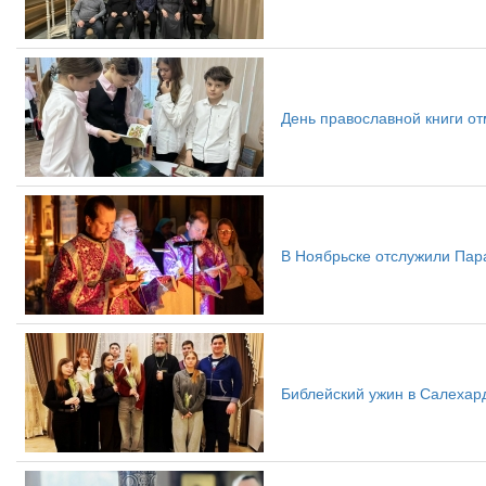
День православной книги о
В Ноябрьске отслужили Пар
Библейский ужин в Салехар