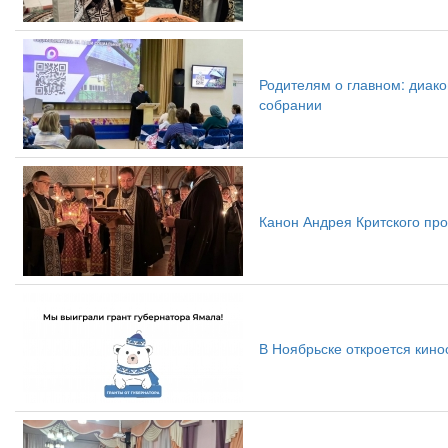
Родителям о главном: диако
собрании
Канон Андрея Критского про
В Ноябрьске откроется кин