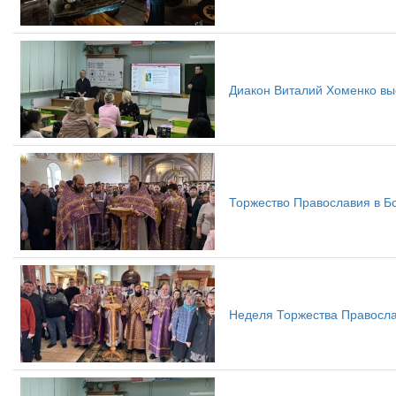
Диакон Виталий Хоменко вы
Торжество Православия в Б
Неделя Торжества Правосла