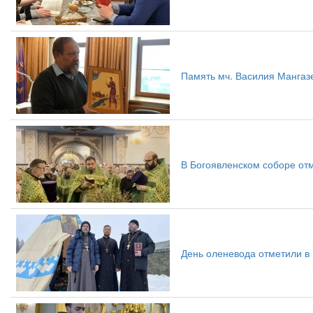
Память мч. Василия Мангаз
В Богоявленском соборе от
День оленевода отметили в