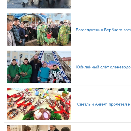
Богослужения Вербного вос
Юбилейный слёт оленеводо
"Светлый Ангел" пролетел н