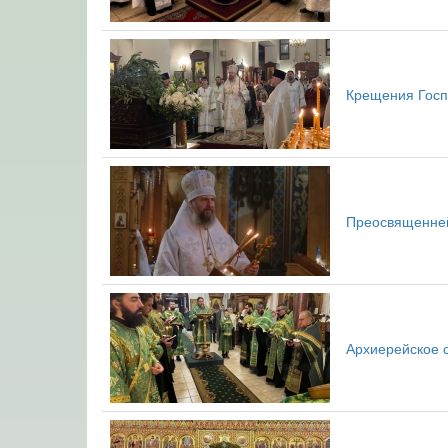
Крещения Госп
Преосвященней
Архиерейское 