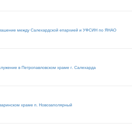
лашение между Салехардской епархией и УФСИН по ЯНАО
служение в Петропавловском храме г. Салехарда
рваринском храме п. Новозаполярный