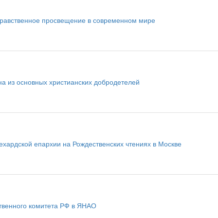
нравственное просвещение в современном мире
на из основных христианских добродетелей
ехардской епархии на Рождественских чтениях в Москве
венного комитета РФ в ЯНАО