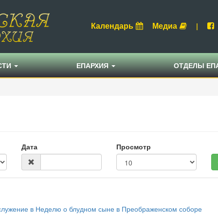
Календарь
Медиа
|
СТИ
ЕПАРХИЯ
ОТДЕЛЫ ЕП
Дата
Просмотр
служение в Неделю о блудном сыне в Преображенском соборе