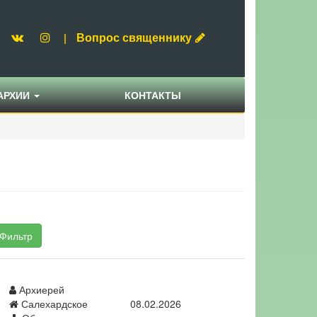
Вопрос священнику
|
АРХИИ
КОНТАКТЫ
Фильтр
Архиерей
Салехардское
08.02.2026