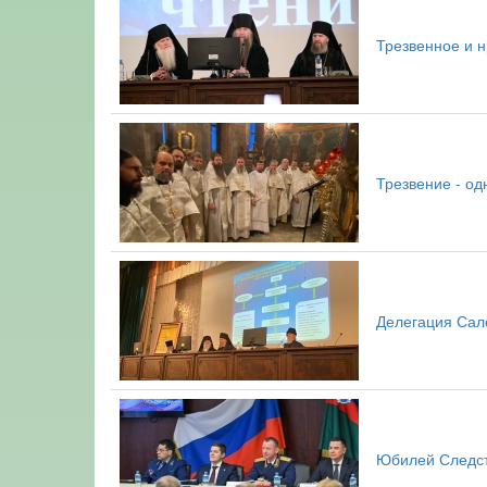
Трезвенное и 
Трезвение - од
Делегация Сал
Юбилей Следст