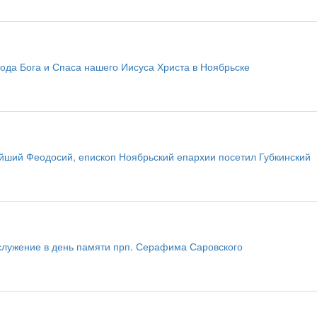
ода Бога и Спаса нашего Иисуса Христа в Ноябрьске
ший Феодосий, епископ Ноябрьский епархии посетил Губкинский
служение в день памяти прп. Серафима Саровского