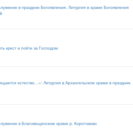
лужение в праздник Богоявления. Литургия в храме Богоявления
й
ть крест и пойти за Господом
ящается естество…»: Литургия в Архангельском храме в праздник
служение в Благовещенском храме р. Коротчаево