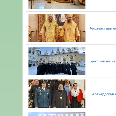
Архипастыри е
Братский визит
Салехардская 