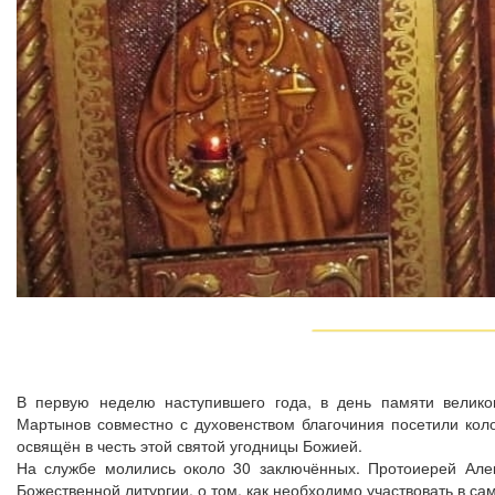
В первую неделю наступившего года, в день памяти велико
Мартынов совместно с духовенством благочиния посетили ко
освящён в честь этой святой угодницы Божией.
На службе молились около 30 заключённых. Протоиерей Алек
Божественной литургии, о том, как необходимо участвовать в с