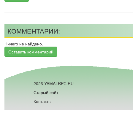
КОММЕНТАРИИ:
Ничего не найдено.
Оставить комментарий
2026 YAMALRPC.RU
Старый сайт
Контакты