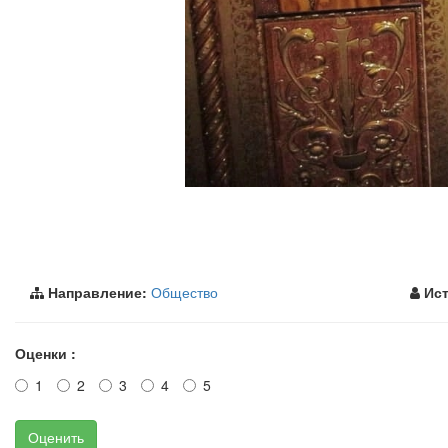
Направление:
Общество
Ист
Оценки :
1
2
3
4
5
Оценить