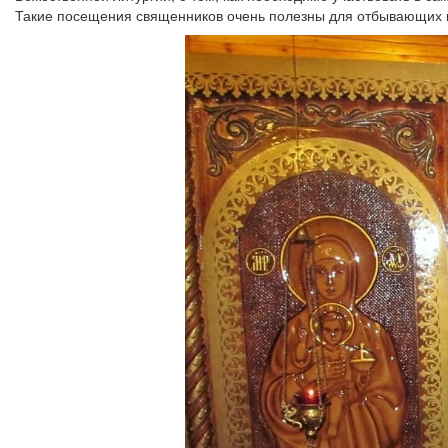
Такие посещения священников очень полезны для отбывающих на