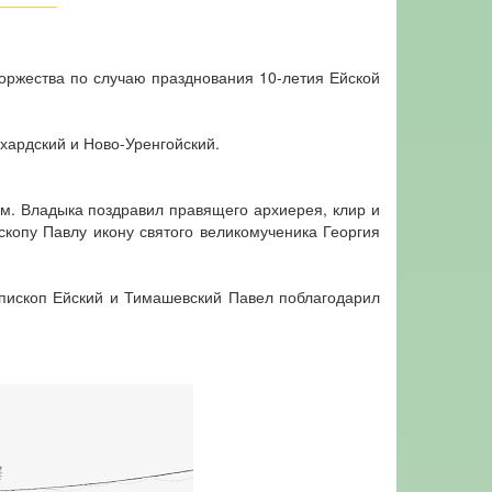
оржества по случаю празднования 10-летия Ейской
хардский и Ново-Уренгойский.
м. Владыка поздравил правящего архиерея, клир и
копу Павлу икону святого великомученика Георгия
епископ Ейский и Тимашевский Павел поблагодарил