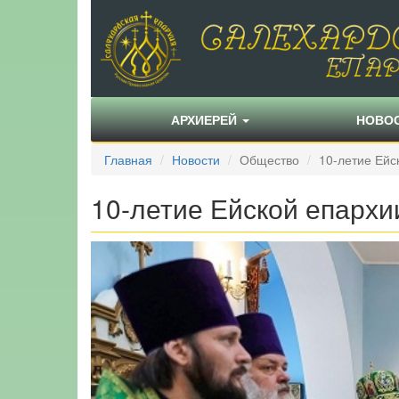
АРХИЕРЕЙ
НОВО
Главная
Новости
Общество
10-летие Ейс
10-летие Ейской епархи