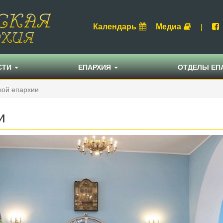
Календарь
Медиа
|
СТИ
ЕПАРХИЯ
ОТДЕЛЫ ЕП
кой епархии
и