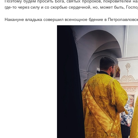
Поэтому будем просить Бога, святых пророков, покровителей на
где-то через силу и со скорбью сердечной, но, может быть, Госпо
Накануне владыка совершил всенощное бдение в Петропавловс