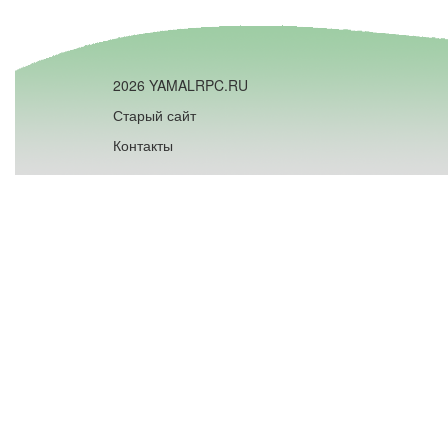
2026 YAMALRPC.RU
Старый сайт
Контакты