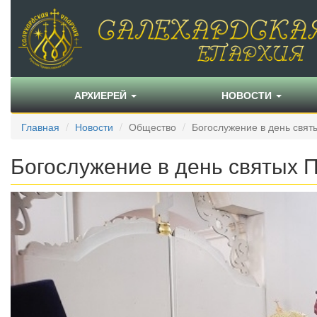
АРХИЕРЕЙ
НОВОСТИ
Главная
Новости
Общество
Богослужение в день свят
Богослужение в день святых 