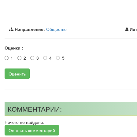
Направление:
Общество
Ист
Оценки :
1
2
3
4
5
Оценить
КОММЕНТАРИИ:
Ничего не найдено.
Оставить комментарий