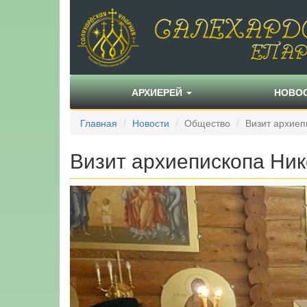
АРХИЕРЕЙ
НОВО
Главная
Новости
Общество
Визит архиеп
Визит архиепископа Ни