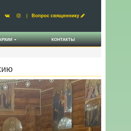
Вопрос священнику
|
АРХИИ
КОНТАКТЫ
хию