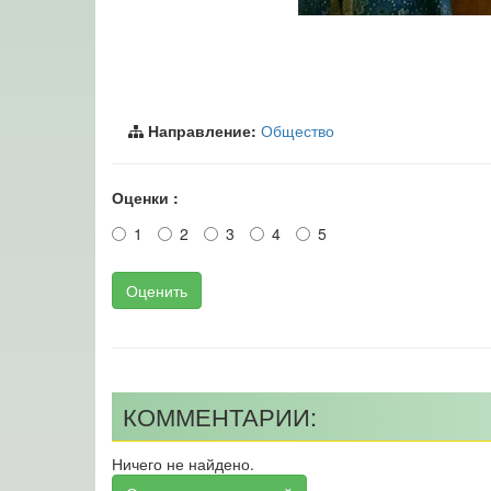
Направление:
Общество
Оценки :
1
2
3
4
5
Оценить
КОММЕНТАРИИ:
Ничего не найдено.