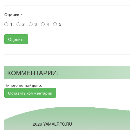
Оценки :
1
2
3
4
5
Оценить
КОММЕНТАРИИ:
Ничего не найдено.
Оставить комментарий
2026 YAMALRPC.RU