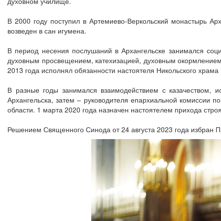
духовном училище.
В 2000 году поступил в Артемиево-Веркольский монастырь Ар
возведен в сан игумена.
В период несения послушаний в Архангельске занимался соц
духовным просвещением, катехизацией, духовным окормлением 
2013 года исполнял обязанности настоятеля Никольского храма
В разные годы занимался взаимодействием с казачеством, 
Архангельска, затем – руководителя епархиальной комиссии п
области. 1 марта 2020 года назначен настоятелем прихода стр
Решением Священного Синода от 24 августа 2023 года избран 