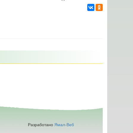
Разработано
Ямал-Веб