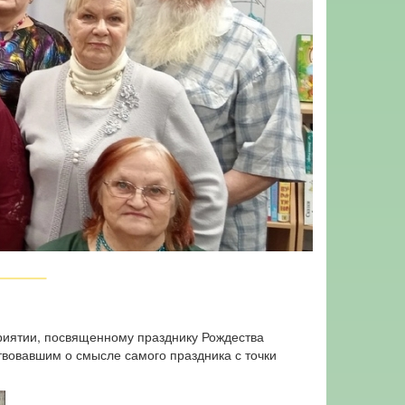
риятии, посвященному празднику Рождества
твовавшим о смысле самого праздника с точки