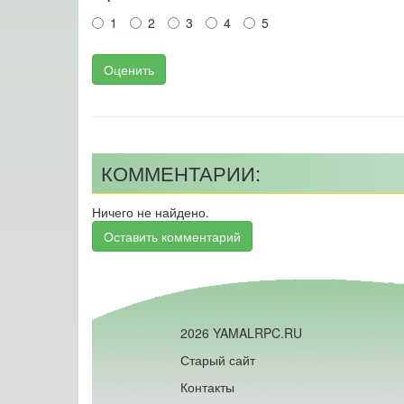
1
2
3
4
5
Оценить
КОММЕНТАРИИ:
Ничего не найдено.
Оставить комментарий
2026 YAMALRPC.RU
Старый сайт
Контакты