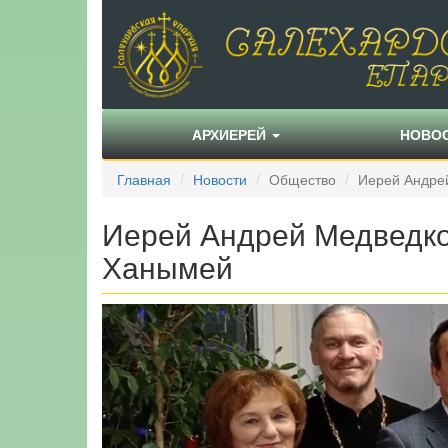
АРХИЕРЕЙ
НОВО
Главная
Новости
Общество
Иерей Андрей
Иерей Андрей Медведков
Ханымей