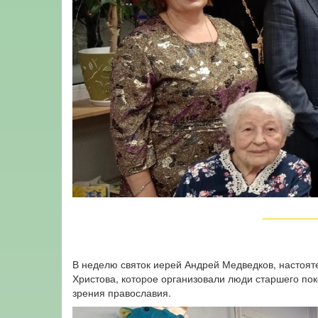
В неделю святок иерей Андрей Медведков, настоят
Христова, которое организовали люди старшего пок
зрения православия.