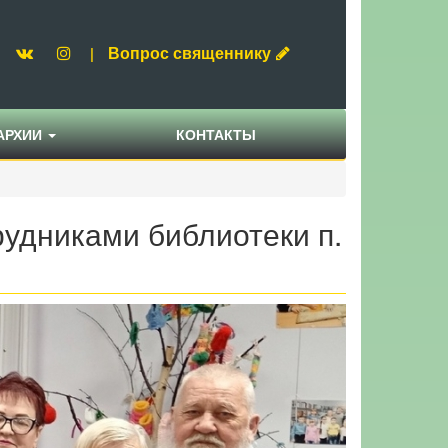
Вопрос священнику
|
АРХИИ
КОНТАКТЫ
удниками библиотеки п.