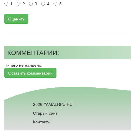
1
2
3
4
5
Оценить
КОММЕНТАРИИ:
Ничего не найдено.
Оставить комментарий
2026 YAMALRPC.RU
Старый сайт
Контакты