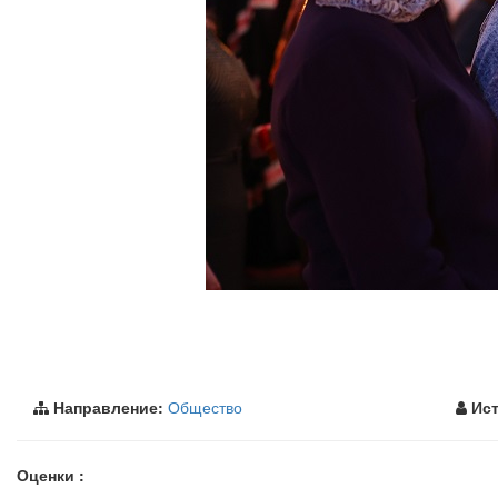
Направление:
Общество
Ист
Оценки :