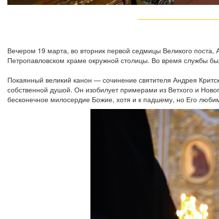
Вечером 19 марта, во вторник первой седмицы Великого поста,
Петропавловском храме окружной столицы. Во время службы был
Покаянный великий канон — сочинение святителя Андрея Критско
собственной душой. Он изобилует примерами из Ветхого и Новог
бесконечное милосердие Божие, хотя и к падшему, но Его люби