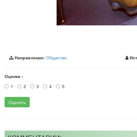
Направление:
Общество
Ист
Оценки :
1
2
3
4
5
Оценить