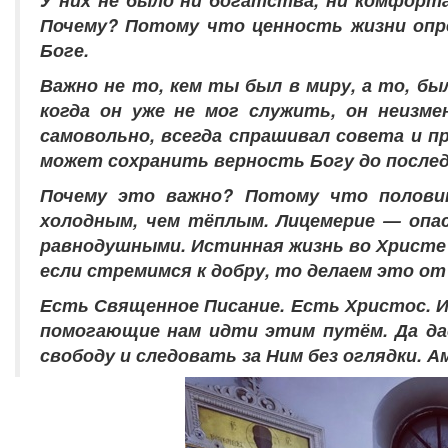
Почему? Потому что ценность жизни опр
Боге.
Важно не то, кем ты был в миру, а то, бы
когда он уже не мог служить, он неизме
самовольно, всегда спрашивал совета и пр
может сохранить верность Богу до послед
Почему это важно? Потому что половин
холодным, чем тёплым. Лицемерие — опас
равнодушными. Истинная жизнь во Христе 
если стремимся к добру, то делаем это от
Есть Священное Писание. Есть Христос. И
помогающие нам идти этим путём. Да д
свободу и следовать за Ним без оглядки. А