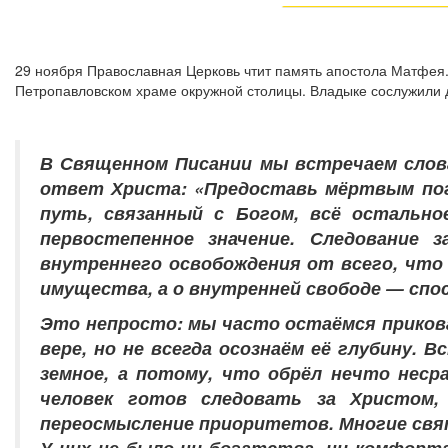
29 ноября Православная Церковь чтит память апостола Матфея.
Петропавловском храме окружной столицы. Владыке сослужили 
В Священном Писании мы встречаем слова
ответ Христа: «Предоставь мёртвым пог
путь, связанный с Богом, всё остальн
первостепенное значение. Следование
внутреннего освобождения от всего, что 
имущества, а о внутренней свободе — спо
Это непросто: мы часто остаёмся приков
вере, но не всегда осознаём её глубину.
земное, а потому, что обрёл нечто неср
человек готов следовать за Христом
переосмысление приоритетов. Многие свя
У них не было ни богатства, ни комфорта