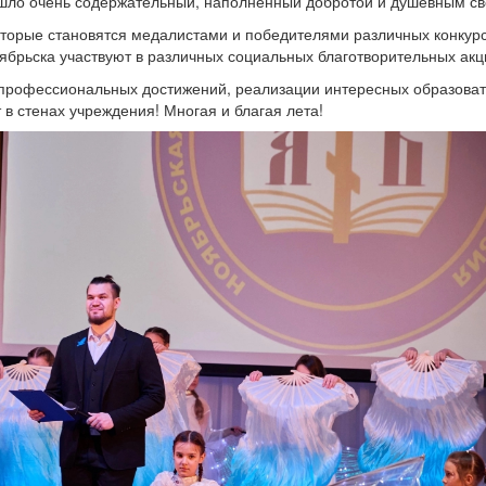
ло очень содержательный, наполненный добротой и душевным свет
оторые становятся медалистами и победителями различных конкурс
ябрьска участвуют в различных социальных благотворительных ак
профессиональных достижений, реализации интересных образовате
 в стенах учреждения! Многая и благая лета!