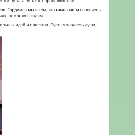
ом путь. И путь этот продолжается!
ов. Гордимся мы и тем, что гимназисты вовлечены
циях, помогают людям.
льных идей и проектов. Пусть молодость души,