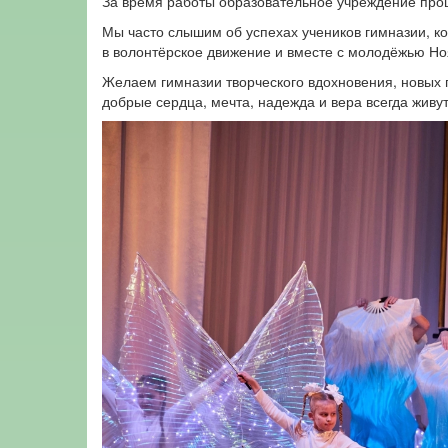
За время работы образовательное учреждение прош
Мы часто слышим об успехах учеников гимназии, к
в волонтёрское движение и вместе с молодёжью Но
Желаем гимназии творческого вдохновения, новых 
добрые сердца, мечта, надежда и вера всегда живут