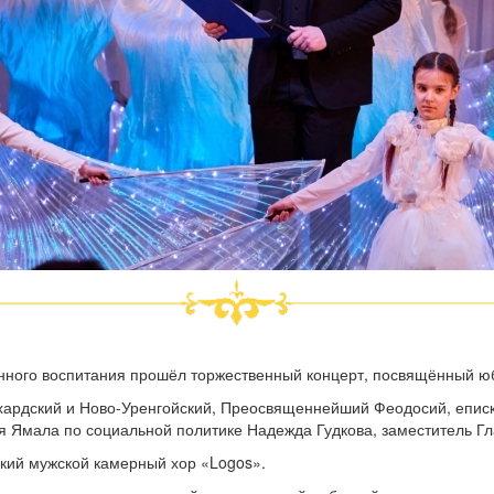
енного воспитания прошёл торжественный концерт, посвящённый ю
ардский и Ново-Уренгойский, Преосвященнейший Феодосий, еписк
 Ямала по социальной политике Надежда Гудкова, заместитель Гл
кий мужской камерный хор «Logos».