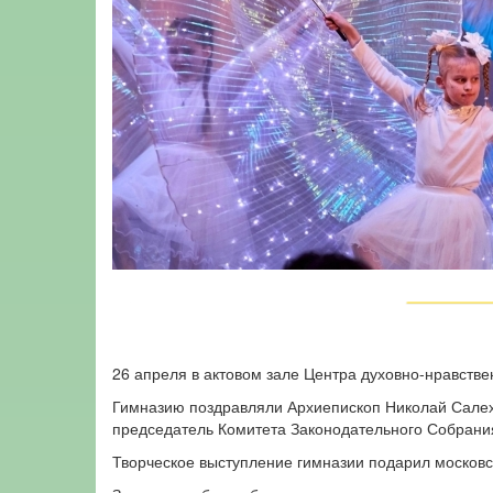
26 апреля в актовом зале Центра духовно-нравств
Гимназию поздравляли Архиепископ Николай Салех
председатель Комитета Законодательного Собрания
Творческое выступление гимназии подарил московс