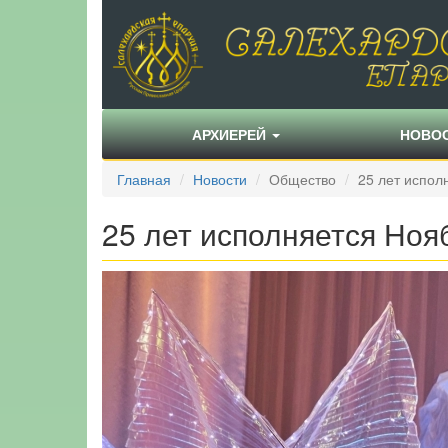
АРХИЕРЕЙ
НОВО
Главная
Новости
Общество
25 лет испол
25 лет исполняется Ноя