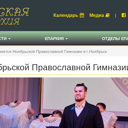
Календарь
Медиа
|
СТИ
ЕПАРХИЯ
ОТДЕЛЫ ЕП
няется Ноябрьской Православной Гимназии в г.Ноябрьск
брьской Православной Гимназии