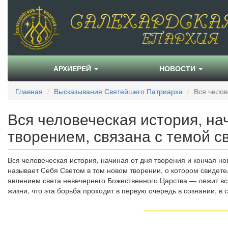
АРХИЕРЕЙ
НОВОСТИ
Главная
Высказывания Святейшего Патриарха
Вся челов
Вся человеческая история, на
творением, связана с темой с
Вся человеческая история, начиная от дня творения и кончая но
называет Себя Светом в том новом творении, о котором свидет
явлением света невечернего Божественного Царства — лежит вся
жизни, что эта борьба проходит в первую очередь в сознании, в 