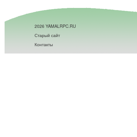
2026 YAMALRPC.RU
Старый сайт
Контакты