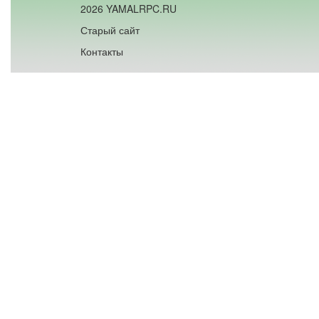
2026 YAMALRPC.RU
Старый сайт
Контакты