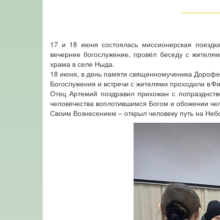
17 и 18 июня состоялась миссионерская поездк
вечернее богослужение, провёл беседу с жителям
храма в селе Ныда.
18 июня, в день памяти священномученика Дорофе
Богослужения и встречи с жителями проходили в 
Отец Артемий поздравил прихожан с попразднст
человечества воплотившимся Богом и обожении чел
Своим Вознесением – открыл человеку путь на Небо,