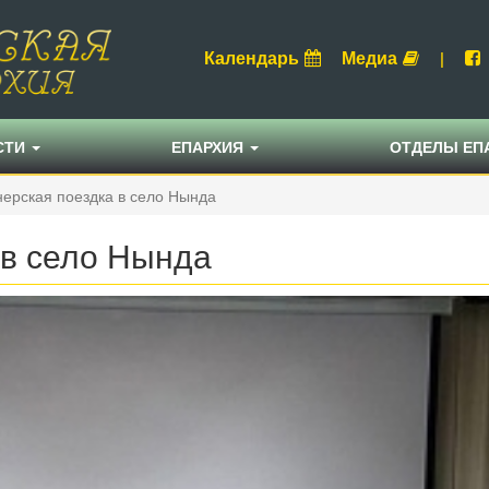
Календарь
Медиа
|
СТИ
ЕПАРХИЯ
ОТДЕЛЫ ЕП
ерская поездка в село Нында
 в село Нында