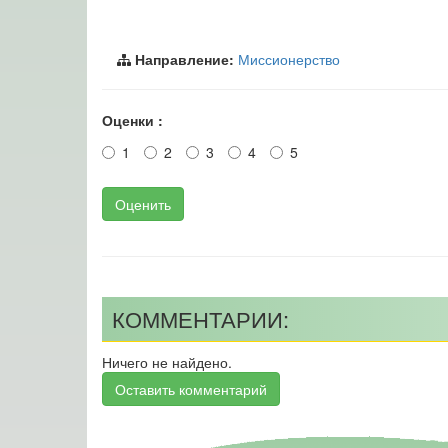
Направление:
Миссионерство
Оценки :
1
2
3
4
5
Оценить
КОММЕНТАРИИ:
Ничего не найдено.
Оставить комментарий