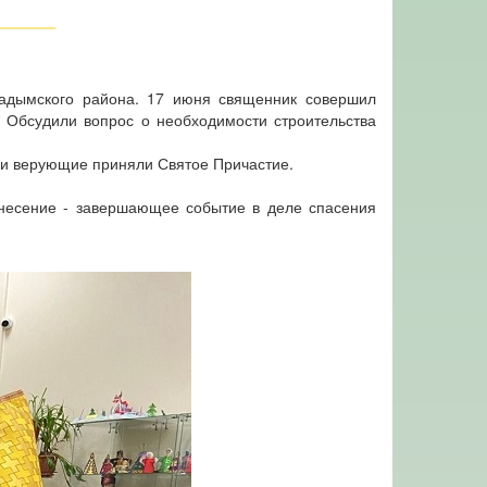
Надымского района. 17 июня священник совершил
. Обсудили вопрос о необходимости строительства
еди верующие приняли Святое Причастие.
несение - завершающее событие в деле спасения