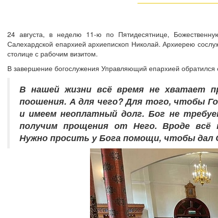
24 августа, в неделю 11-ю по Пятидесятнице, Божественн
Салехардской епархией архиепископ Николай. Архиерею сослуж
столице с рабочим визитом.
В завершение богослужения Управляющий епархией обратился с
В нашей жизни всё время не хватает п
поошения. А для чего? Для того, чтобы Г
и имеем неоплатный долг. Бог не требуе
получим прощения от Него. Вроде всё 
Нужно просить у Бога помощи, чтобы дал О