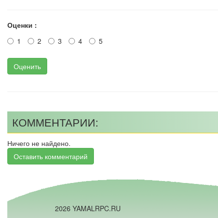
Оценки :
1
2
3
4
5
Оценить
КОММЕНТАРИИ:
Ничего не найдено.
Оставить комментарий
2026 YAMALRPC.RU