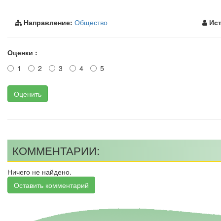
Направление:
Общество
Ист
Оценки :
1
2
3
4
5
Оценить
КОММЕНТАРИИ:
Ничего не найдено.
Оставить комментарий