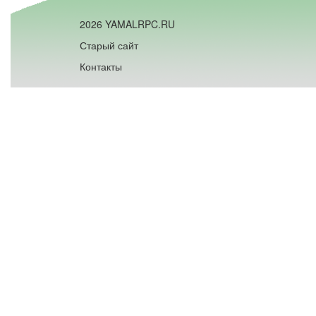
2026 YAMALRPC.RU
Старый сайт
Контакты