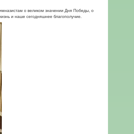
гимназистам о великом значении Дня Победы, о
жизнь и наше сегодняшнее благополучие.