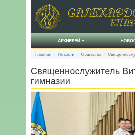
АРХИЕРЕЙ
НОВО
Главная
Новости
Общество
Священнослуж
Священнослужитель Вит
гимназии