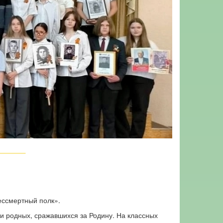
ессмертный полк».
и родных, сражавшихся за Родину. На классных