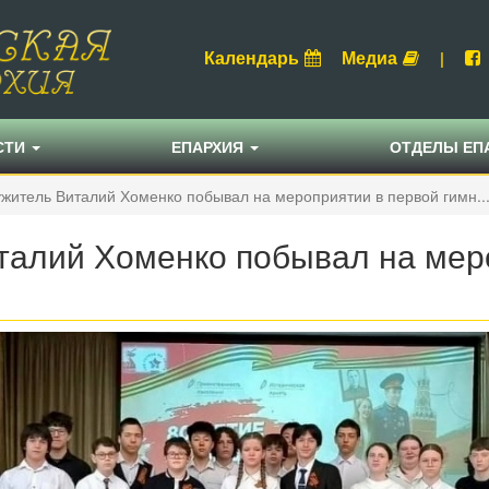
Календарь
Медиа
|
СТИ
ЕПАРХИЯ
ОТДЕЛЫ ЕП
итель Виталий Хоменко побывал на мероприятии в первой гимн..
алий Хоменко побывал на меро