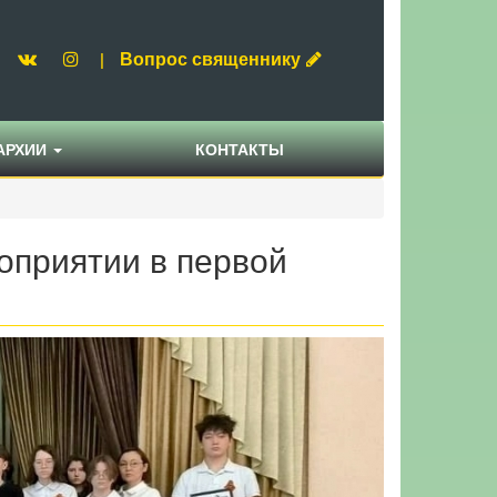
Вопрос священнику
|
АРХИИ
КОНТАКТЫ
.
приятии в первой