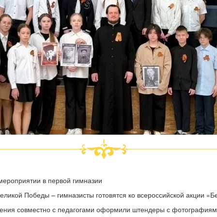
мероприятии в первой гимназии
еликой Победы – гимназисты готовятся ко всероссийской акции «Б
учения совместно с педагогами оформили штендеры с фотографиям