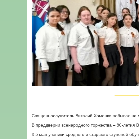
Священнослужитель Виталий Хоменко побывал на 
В преддверии всенародного торжества – 80-летия В
К 5 мая ученики среднего и старшего ступеней об