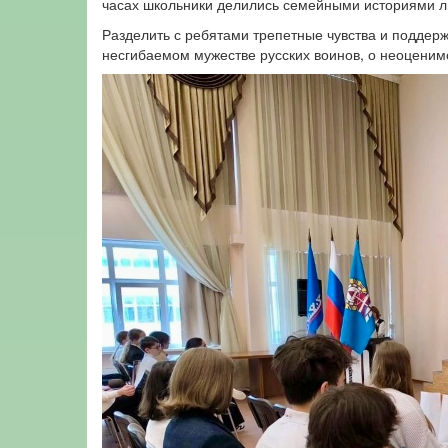
часах школьники делились семейными историями л
Разделить с ребятами трепетные чувства и поддер
несгибаемом мужестве русских воинов, о неоценим