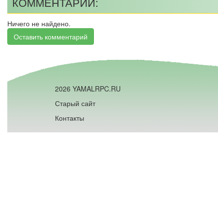
КОММЕНТАРИИ:
Ничего не найдено.
Оставить комментарий
2026 YAMALRPC.RU
Старый сайт
Контакты