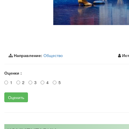
Направление:
Общество
Ист
Оценки :
1
2
3
4
5
Оценить