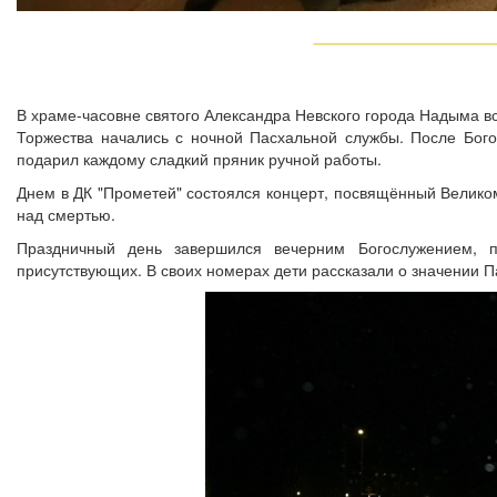
В храме-часовне святого Александра Невского города Надыма в
Торжества начались с ночной Пасхальной службы. После Бог
подарил каждому сладкий пряник ручной работы.
Днем в ДК "Прометей" состоялся концерт, посвящённый Велико
над смертью.
Праздничный день завершился вечерним Богослужением, п
присутствующих. В своих номерах дети рассказали о значении П