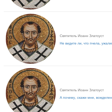
Святитель Иоанн Златоуст
Не видите ли, что пчела, ужали
Святитель Иоанн Златоуст
А почему, скажи мне, вожделен