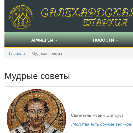
АРХИЕРЕЙ
НОВОСТИ
Главная
Мудрые советы
Мудрые советы
Святитель Иоанн Златоуст
„Молитва есть оружие великое..