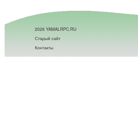
2026 YAMALRPC.RU
Старый сайт
Контакты