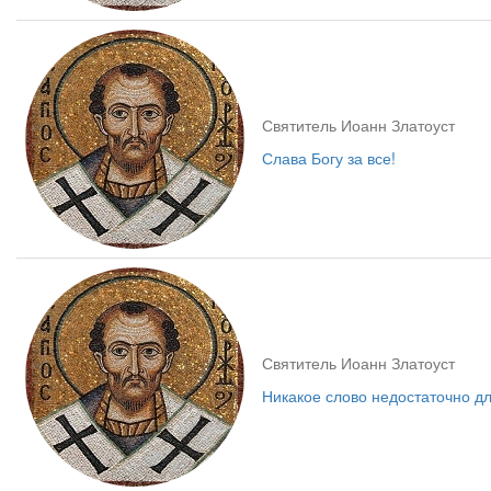
Святитель Иоанн Златоуст
Слава Богу за все!
Святитель Иоанн Златоуст
Никакое слово недостаточно дл