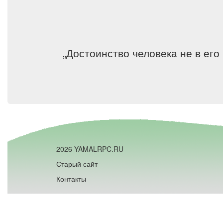
„Достоинство человека не в его
2026 YAMALRPC.RU
Старый сайт
Контакты