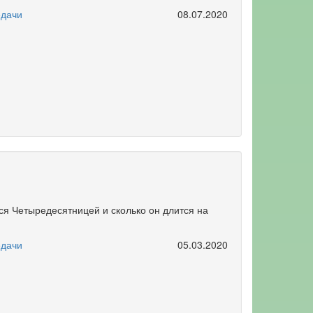
едачи
08.07.2020
ся Четыредесятницей и сколько он длится на
едачи
05.03.2020