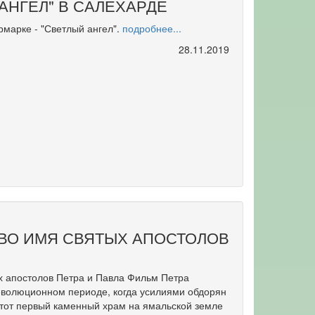
АНГЕЛ" В САЛЕХАРДЕ
рмарке - "Светлый ангел".
подробнее...
28.11.2019
 ВО ИМЯ СВЯТЫХ АПОСТОЛОВ
х апостолов Петра и Павла Фильм Петра
еволюционном периоде, когда усилиями обдорян
этот первый каменный храм на ямальской земле