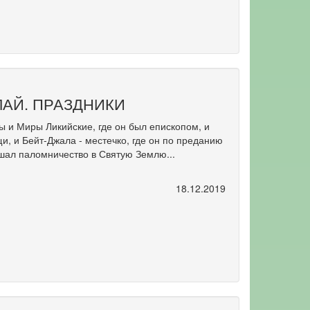
АЙ. ПРАЗДНИКИ
ы и Миры Ликийские, где он был епископом, и
щи, и Бейт-Джала - местечко, где он по преданию
ршал паломничество в Святую Землю...
18.12.2019